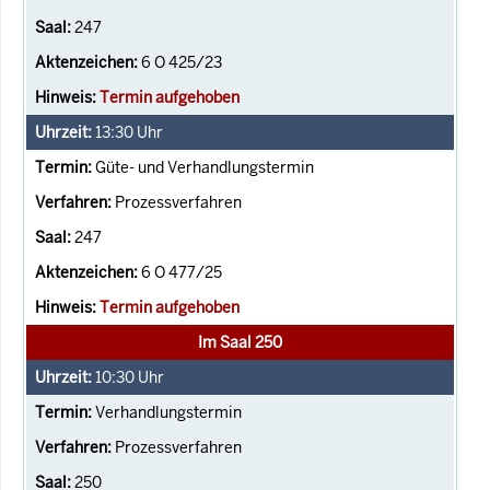
247
6 O 425/23
Termin aufgehoben
13:30
Uhr
Güte- und Verhandlungstermin
Prozessverfahren
247
6 O 477/25
Termin aufgehoben
Im Saal 250
10:30
Uhr
Verhandlungstermin
Prozessverfahren
250