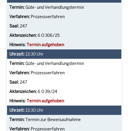
Güte- und Verhandlungstermin
Prozessverfahren
247
6 O 306/25
Termin aufgehoben
13:30
Uhr
Güte- und Verhandlungstermin
Prozessverfahren
247
6 O 39/24
Termin aufgehoben
13:30
Uhr
Termin zur Beweisaufnahme
Prozessverfahren