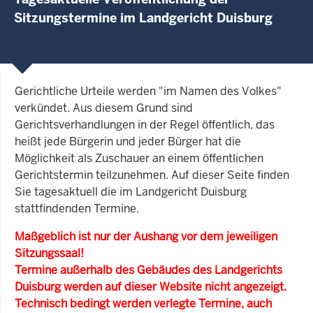
Sitzungstermine im Landgericht Duisburg
Gerichtliche Urteile werden "im Namen des Volkes"
verkündet. Aus diesem Grund sind
Gerichtsverhandlungen in der Regel öffentlich, das
heißt jede Bürgerin und jeder Bürger hat die
Möglichkeit als Zuschauer an einem öffentlichen
Gerichtstermin teilzunehmen. Auf dieser Seite finden
Sie tagesaktuell die im Landgericht Duisburg
stattfindenden Termine.
Maßgeblich ist nur der Aushang vor dem jeweiligen
Sitzungssaal!
Termine außerhalb des Gebäudes des Landgerichts
Duisburg werden auf dieser Website nicht angezeigt.
Technisch bedingt werden verlegte Termine, auch