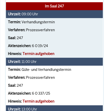
Im Saal 247
09:00
Uhr
Verhandlungstermin
Prozessverfahren
247
6 O 19/24
Termin aufgehoben
11:00
Uhr
Güte- und Verhandlungstermin
Prozessverfahren
247
6 O 337/25
Termin aufgehoben
13:00
Uhr