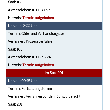
168
10 O 189/25
Termin aufgehoben
12:00
Uhr
Güte- und Verhandlungstermin
Prozessverfahren
168
10 O 271/24
Termin aufgehoben
Im Saal 201
09:15
Uhr
Fortsetzungstermin
Verfahren vor dem Schwurgericht
201