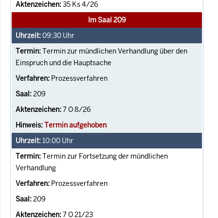
35 Ks 4/26
Im Saal 209
09:30
Uhr
Termin zur mündlichen Verhandlung über den
Einspruch und die Hauptsache
Prozessverfahren
209
7 O 8/26
Termin aufgehoben
10:00
Uhr
Termin zur Fortsetzung der mündlichen
Verhandlung
Prozessverfahren
209
7 O 21/23