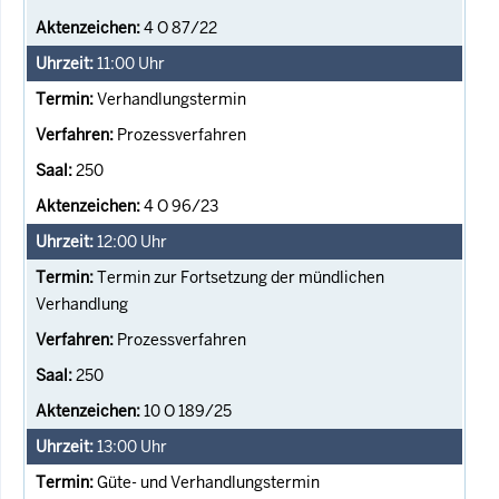
4 O 87/22
11:00
Uhr
Verhandlungstermin
Prozessverfahren
250
4 O 96/23
12:00
Uhr
Termin zur Fortsetzung der mündlichen
Verhandlung
Prozessverfahren
250
10 O 189/25
13:00
Uhr
Güte- und Verhandlungstermin