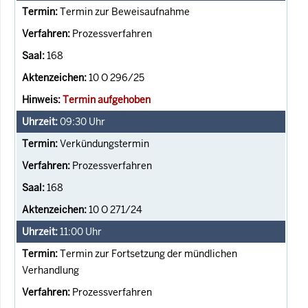
Termin zur Beweisaufnahme
Prozessverfahren
168
10 O 296/25
Termin aufgehoben
09:30
Uhr
Verkündungstermin
Prozessverfahren
168
10 O 271/24
11:00
Uhr
Termin zur Fortsetzung der mündlichen
Verhandlung
Prozessverfahren