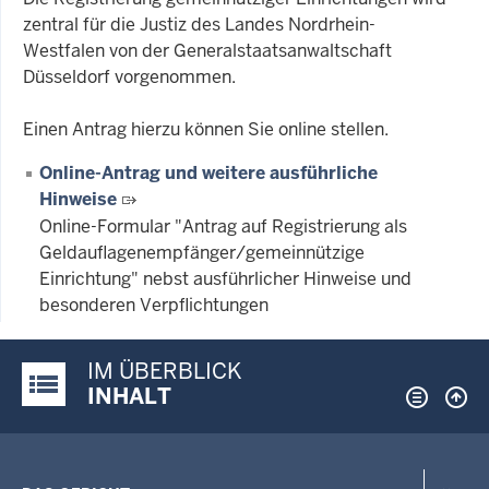
zentral für die Justiz des Landes Nordrhein-
Westfalen von der Generalstaatsanwaltschaft
Düsseldorf vorgenommen.
Einen Antrag hierzu können Sie online stellen.
Online-Antrag und weitere ausführliche
Hinweise
Online-Formular "Antrag auf Registrierung als
Geldauflagenempfänger/gemeinnützige
Einrichtung" nebst ausführlicher Hinweise und
besonderen Verpflichtungen
IM ÜBERBLICK
Justiz-Portal im Überblick:
INHALT