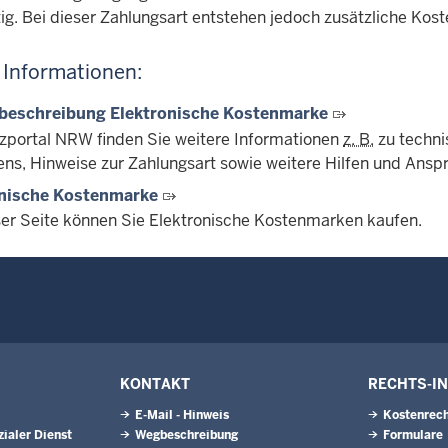
tig. Bei dieser Zahlungsart entstehen jedoch zusätzliche Kost
 Informationen:
tbeschreibung Elektronische Kostenmarke
izportal NRW finden Sie weitere Informationen
z. B.
zu techni
ens, Hinweise zur Zahlungsart sowie weitere Hilfen und Ansp
onische Kostenmarke
ser Seite können Sie Elektronische Kostenmarken kaufen.
KONTAKT
RECHTS-I
E-Mail - Hinweis
Kostenrech
ialer Dienst
Wegbeschreibung
Formulare