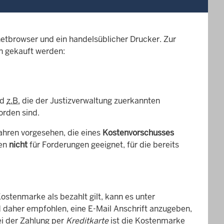
netbrowser und ein handelsüblicher Drucker. Zur
n gekauft werden:
nd
z.B.
die der Justizverwaltung zuerkannten
orden sind.
fahren vorgesehen, die eines
Kostenvorschusses
gen
nicht
für Forderungen geeignet, für die bereits
ostenmarke als bezahlt gilt, kann es unter
daher empfohlen, eine E-Mail Anschrift anzugeben,
ei der Zahlung per
Kreditkarte
ist die Kostenmarke