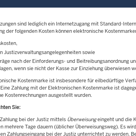
zungen sind lediglich ein Internetzugang mit Standard-Inter
ng der folgenden Kosten können elektronische Kostenmarke
skosten,
in Justizverwaltungsangelegenheiten sowie
räge nach der Einforderungs- und Beitreibungsanordnung u
lagen, wenn sie nicht der Kasse zur Einziehung überwiesen w
ronische Kostenmarke ist insbesondere für eilbedürftige Ver
 Eine Zahlung mit der Elektronischen Kostenmarke ist dage
che Kostenrechnungen ausgestellt wurden.
hten Sie:
Zahlung bei der Justiz mittels
Überweisung
eingeht und die K
 mehrere Tage dauern (üblicher Überweisungsweg). Es wird 
en Zahlungseingang bei der Justiz unterrichtet zu werden. B