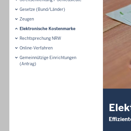
Gesetze (Bund/Länder)
Zeugen
Elektronische Kostenmarke
Rechtsprechung NRW
Online-Verfahren
Gemeinnützige Einrichtungen
(Antrag)
Elek
Effizien