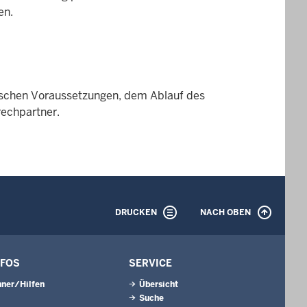
en.
schen Voraussetzungen, dem Ablauf des
rechpartner.
DRUCKEN
NACH OBEN
NFOS
SERVICE
ner/Hilfen
Übersicht
Suche